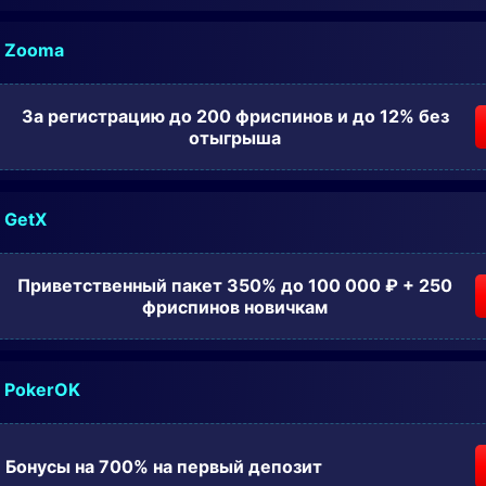
Zooma
За регистрацию до 200 фриспинов и до 12% без
отыгрыша
GetX
Приветственный пакет 350% до 100 000 ₽ + 250
фриспинов новичкам
PokerOK
Бонусы на 700% на первый депозит