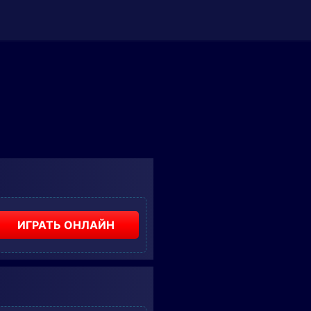
ИГРАТЬ ОНЛАЙН