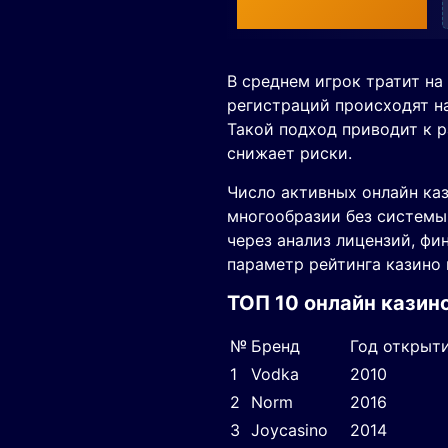
В среднем игрок тратит на
регистраций происходят на
Такой подход приводит к р
снижает риски.
Число активных онлайн каз
многообразии без системы
через анализ лицензий, фи
параметр рейтинга казино 
ТОП 10 онлайн казин
№
Бренд
Год открыт
1
Vodka
2010
2
Norm
2016
3
Joycasino
2014