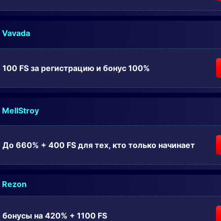
Vavada
100 FS за регистрацию и бонус 100%
MellStroy
До 660% + 400 FS для тех, кто только начинает
Rezon
бонусы на 420% + 1100 FS