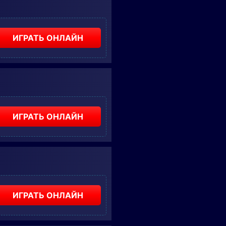
ИГРАТЬ ОНЛАЙН
ИГРАТЬ ОНЛАЙН
ИГРАТЬ ОНЛАЙН