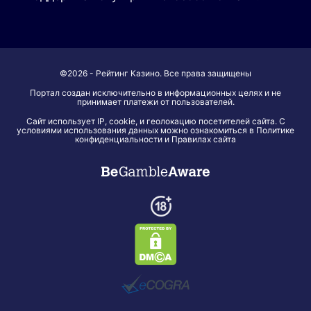
©2026 - Рейтинг Казино. Все права защищены
Портал создан исключительно в информационных целях и не
принимает платежи от пользователей.
Сайт использует IP, cookie, и геолокацию посетителей сайта. С
условиями использования данных можно ознакомиться в Политике
конфиденциальности и Правилах сайта