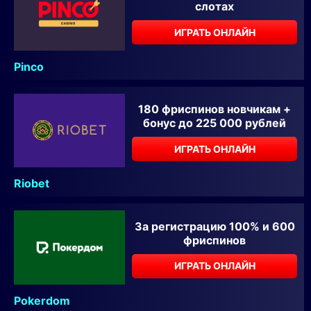
слотах
ИГРАТЬ ОНЛАЙН
Pinco
180 фриспинов новчикам +
бонус до 225 000 рублей
ИГРАТЬ ОНЛАЙН
Riobet
За регистрацию 100% и 600
фриспинов
ИГРАТЬ ОНЛАЙН
Pokerdom