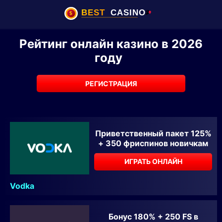
Рейтинг онлайн казино в 2026
году
РЕГИСТРАЦИЯ
Приветственный пакет 125%
+ 350 фриспинов новичкам
ИГРАТЬ ОНЛАЙН
Vodka
Бонус 180% + 250 FS в