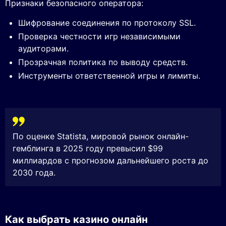
Признаки безопасного оператора:
Шифрование соединения по протоколу SSL.
Проверка честности игр независимыми
аудиторами.
Прозрачная политика по выводу средств.
Инструменты ответственной игры и лимиты.
По оценке Statista, мировой рынок онлайн-
гемблинга в 2025 году превысил $99
миллиардов с прогнозом дальнейшего роста до
2030 года.
Как выбрать казино онлайн