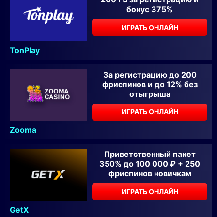
бонус 375%
ИГРАТЬ ОНЛАЙН
TonPlay
За регистрацию до 200
фриспинов и до 12% без
отыгрыша
ИГРАТЬ ОНЛАЙН
Zooma
Приветственный пакет
350% до 100 000 ₽ + 250
фриспинов новичкам
ИГРАТЬ ОНЛАЙН
GetX