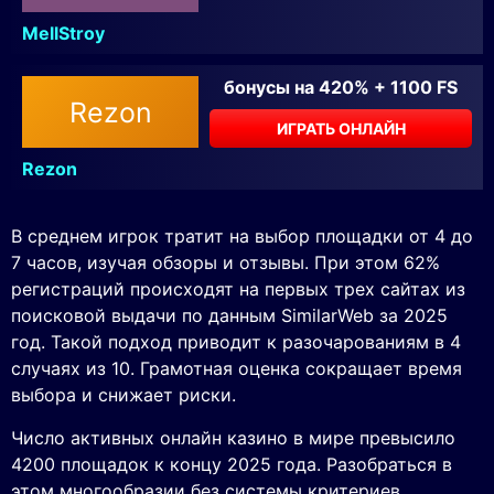
MellStroy
бонусы на 420% + 1100 FS
Rezon
ИГРАТЬ ОНЛАЙН
Rezon
В среднем игрок тратит на выбор площадки от 4 до
7 часов, изучая обзоры и отзывы. При этом 62%
регистраций происходят на первых трех сайтах из
поисковой выдачи по данным SimilarWeb за 2025
год. Такой подход приводит к разочарованиям в 4
случаях из 10. Грамотная оценка сокращает время
выбора и снижает риски.
Число активных онлайн казино в мире превысило
4200 площадок к концу 2025 года. Разобраться в
этом многообразии без системы критериев