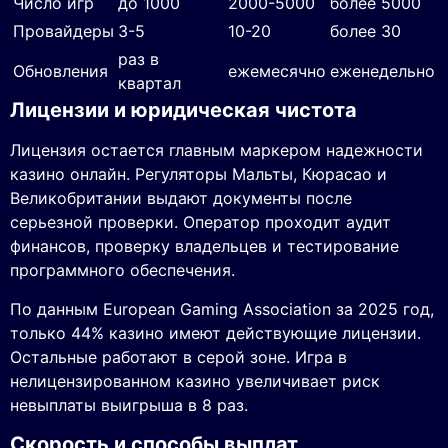
Число игр
до 1000
2000-5000
более 5000
Провайдеры
3-5
10-20
более 30
раз в
Обновления
ежемесячно
еженедельно
квартал
Лицензии и юридическая чистота
Лицензия остается главным маркером надежности
казино онлайн. Регуляторы Мальты, Кюрасао и
Великобритании выдают документы после
серьезной проверки. Оператор проходит аудит
финансов, проверку владельцев и тестирование
программного обеспечения.
По данным European Gaming Association за 2025 год,
только 44% казино имеют действующие лицензии.
Остальные работают в серой зоне. Игра в
нелицензированном казино увеличивает риск
невыплаты выигрыша в 8 раз.
Скорость и способы выплат