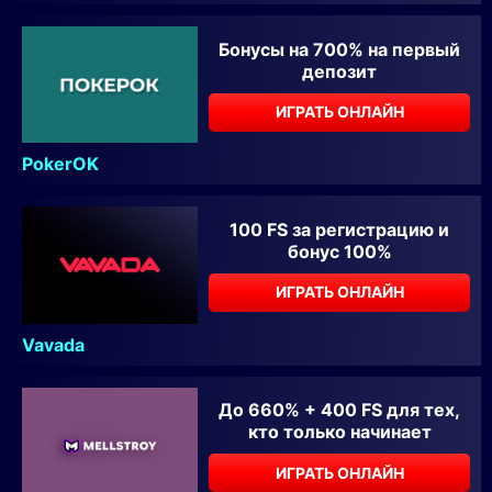
Бонусы на 700% на первый
депозит
ИГРАТЬ ОНЛАЙН
PokerOK
100 FS за регистрацию и
бонус 100%
ИГРАТЬ ОНЛАЙН
Vavada
До 660% + 400 FS для тех,
кто только начинает
ИГРАТЬ ОНЛАЙН