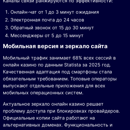
Каналы связи ранжируются по эффективности:
Онлайн-чат от 1 до 3 минут ожидания
Электронная почта до 24 часов
Обратный звонок от 15 до 30 минут
Мессенджеры от 5 до 15 минут
Мобильная версия и зеркало сайта
Мобильный трафик занимает 68% всех сессий в
онлайн казино по данным Statista за 2025 год.
Качественная адаптация под смартфоны стала
обязательным требованием. Топовые операторы
выпускают отдельные приложения для всех
мобильных операционных систем.
Актуальное зеркало онлайн казино решает
проблему доступа при блокировках провайдеров.
Официальные копии сайта работают на
альтернативных доменах. Функциональность и