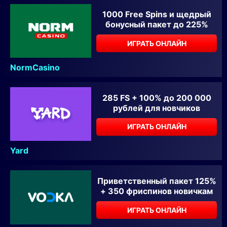
1000 Free Spins и щедрый
бонусный пакет до 225%
ИГРАТЬ ОНЛАЙН
NormCasino
285 FS + 100% до 200 000
рублей для новчиков
ИГРАТЬ ОНЛАЙН
Yard
Приветственный пакет 125%
+ 350 фриспинов новичкам
ИГРАТЬ ОНЛАЙН