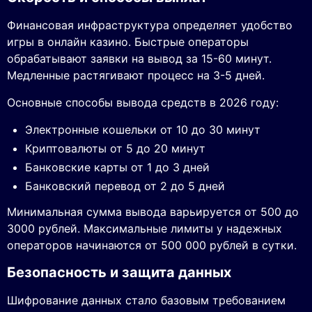
Финансовая инфраструктура определяет удобство
игры в онлайн казино. Быстрые операторы
обрабатывают заявки на вывод за 15-60 минут.
Медленные растягивают процесс на 3-5 дней.
Основные способы вывода средств в 2026 году:
Электронные кошельки от 10 до 30 минут
Криптовалюты от 5 до 20 минут
Банковские карты от 1 до 3 дней
Банковский перевод от 2 до 5 дней
Минимальная сумма вывода варьируется от 500 до
3000 рублей. Максимальные лимиты у надежных
операторов начинаются от 500 000 рублей в сутки.
Безопасность и защита данных
Шифрование данных стало базовым требованием