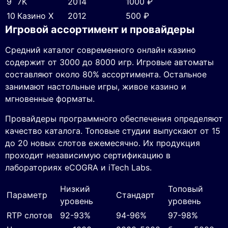
9
7K
2014
1000 ₽
10
Казино Х
2012
500 ₽
Игровой ассортимент и провайдеры
Средний каталог современного онлайн казино
содержит от 3000 до 8000 игр. Игровые автоматы
составляют около 80% ассортимента. Остальное
занимают настольные игры, живое казино и
мгновенные форматы.
Провайдеры программного обеспечения определяют
качество каталога. Топовые студии выпускают от 15
до 20 новых слотов ежемесячно. Их продукция
проходит независимую сертификацию в
лабораториях eCOGRA и iTech Labs.
Низкий
Топовый
Параметр
Стандарт
уровень
уровень
RTP слотов
92-93%
94-96%
97-98%