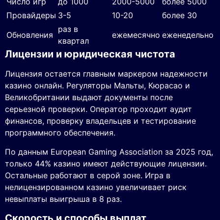
Число игр
до 1000
2000-5000
более 5000
Провайдеры
3-5
10-20
более 30
раз в
Обновления
ежемесячно
еженедельно
квартал
Лицензии и юридическая чистота
Лицензия остается главным маркером надежности
казино онлайн. Регуляторы Мальты, Кюрасао и
Великобритании выдают документы после
серьезной проверки. Оператор проходит аудит
финансов, проверку владельцев и тестирование
программного обеспечения.
По данным European Gaming Association за 2025 год,
только 44% казино имеют действующие лицензии.
Остальные работают в серой зоне. Игра в
нелицензированном казино увеличивает риск
невыплаты выигрыша в 8 раз.
Скорость и способы выплат