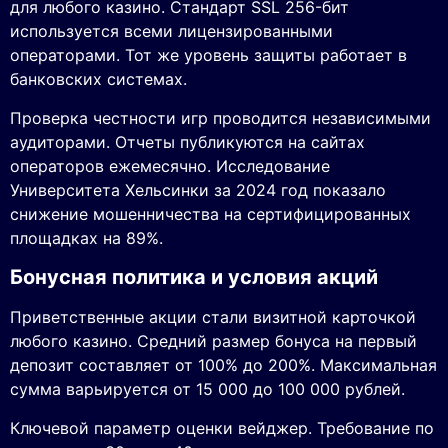
для любого казино. Стандарт SSL 256-бит
используется всеми лицензированными
операторами. Тот же уровень защиты работает в
банковских системах.
Проверка честности игр проводится независимыми
аудиторами. Отчеты публикуются на сайтах
операторов ежемесячно. Исследование
Университета Хельсинки за 2024 год показало
снижение мошенничества на сертифицированных
площадках на 89%.
Бонусная политика и условия акций
Приветственные акции стали визитной карточкой
любого казино. Средний размер бонуса на первый
депозит составляет от 100% до 200%. Максимальная
сумма варьируется от 15 000 до 100 000 рублей.
Ключевой параметр оценки вейджер. Требование по