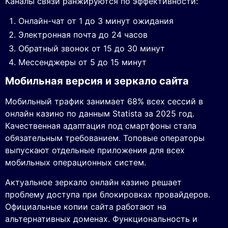
Каналы связи ранжируются по эффективности:
Онлайн-чат от 1 до 3 минут ожидания
Электронная почта до 24 часов
Обратный звонок от 15 до 30 минут
Мессенджеры от 5 до 15 минут
Мобильная версия и зеркало сайта
Мобильный трафик занимает 68% всех сессий в
онлайн казино по данным Statista за 2025 год.
Качественная адаптация под смартфоны стала
обязательным требованием. Топовые операторы
выпускают отдельные приложения для всех
мобильных операционных систем.
Актуальное зеркало онлайн казино решает
проблему доступа при блокировках провайдеров.
Официальные копии сайта работают на
альтернативных доменах. Функциональность и