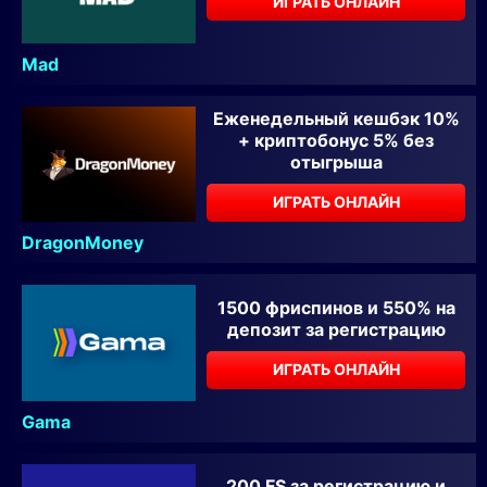
ИГРАТЬ ОНЛАЙН
Mad
Еженедельный кешбэк 10%
+ криптобонус 5% без
отыгрыша
ИГРАТЬ ОНЛАЙН
DragonMoney
1500 фриспинов и 550% на
депозит за регистрацию
ИГРАТЬ ОНЛАЙН
Gama
200 FS за регистрацию и