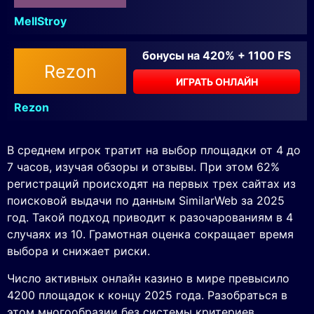
MellStroy
бонусы на 420% + 1100 FS
Rezon
ИГРАТЬ ОНЛАЙН
Rezon
В среднем игрок тратит на выбор площадки от 4 до
7 часов, изучая обзоры и отзывы. При этом 62%
регистраций происходят на первых трех сайтах из
поисковой выдачи по данным SimilarWeb за 2025
год. Такой подход приводит к разочарованиям в 4
случаях из 10. Грамотная оценка сокращает время
выбора и снижает риски.
Число активных онлайн казино в мире превысило
4200 площадок к концу 2025 года. Разобраться в
этом многообразии без системы критериев