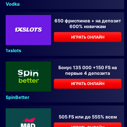
Vodka
650 фриспинов + на депозит
600% новичкам
ИГРАТЬ ОНЛАЙН
1xslots
Бонус 135 000 +150 FS на
первые 4 депозита
ИГРАТЬ ОНЛАЙН
SpinBetter
505 FS или до 555% всем