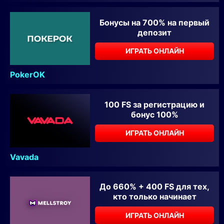
Бонусы на 700% на первый
депозит
ИГРАТЬ ОНЛАЙН
PokerOK
100 FS за регистрацию и
бонус 100%
ИГРАТЬ ОНЛАЙН
Vavada
До 660% + 400 FS для тех,
кто только начинает
ИГРАТЬ ОНЛАЙН