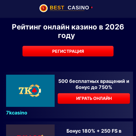
Рейтинг онлайн казино в 2026
году
РЕГИСТРАЦИЯ
500 бесплатных вращений и
бонус до 750%
ИГРАТЬ ОНЛАЙН
7kcasino
Бонус 180% + 250 FS в