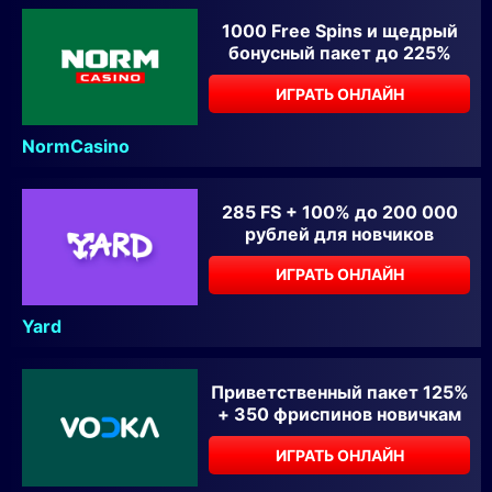
1000 Free Spins и щедрый
бонусный пакет до 225%
ИГРАТЬ ОНЛАЙН
NormCasino
285 FS + 100% до 200 000
рублей для новчиков
ИГРАТЬ ОНЛАЙН
Yard
Приветственный пакет 125%
+ 350 фриспинов новичкам
ИГРАТЬ ОНЛАЙН