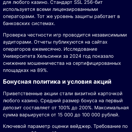
для любого казино. Стандарт SSL 256-бит
используется всеми лицензированными
операторами. Тот же уровень защиты работает в
банковских системах.
Проверка честности игр проводится независимыми
аудиторами. Отчеты публикуются на сайтах
операторов ежемесячно. Исследование
Университета Хельсинки за 2024 год показало
снижение мошенничества на сертифицированных
площадках на 89%.
Бонусная политика и условия акций
Приветственные акции стали визитной карточкой
любого казино. Средний размер бонуса на первый
депозит составляет от 100% до 200%. Максимальная
сумма варьируется от 15 000 до 100 000 рублей.
Ключевой параметр оценки вейджер. Требование по